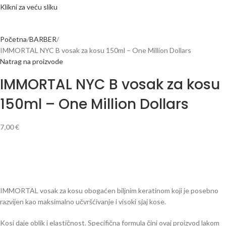
Klikni za veću sliku
Početna
BARBER
IMMORTAL NYC B vosak za kosu 150ml – One Million Dollars
Natrag na proizvode
IMMORTAL NYC B vosak za kosu
150ml – One Million Dollars
7,00
€
IMMORTAL vosak za kosu obogaćen biljnim keratinom koji je posebno
razvijen kao maksimalno učvršćivanje i visoki sjaj kose.
Kosi daje oblik i elastičnost. Specifična formula čini ovaj proizvod lakom