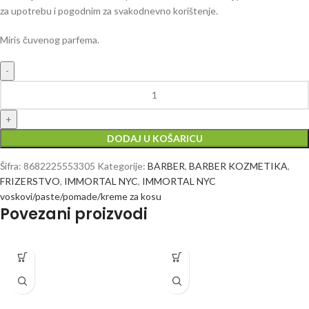
za upotrebu i pogodnim za svakodnevno korištenje.
Miris čuvenog parfema.
DODAJ U KOŠARICU
Šifra:
8682225553305
Kategorije:
BARBER
,
BARBER KOZMETIKA
,
FRIZERSTVO
,
IMMORTAL NYC
,
IMMORTAL NYC
voskovi/paste/pomade/kreme za kosu
Povezani proizvodi