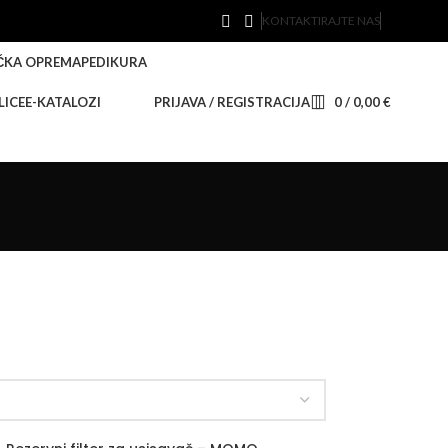
KONTAKTIRAJTE NAS
ČKA OPREMA
PEDIKURA
LICE
E-KATALOZI
PRIJAVA / REGISTRACIJA
0
/
0,00
€