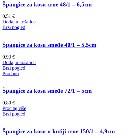
Špangice za kosu crne 48/1 – 6,5cm
0,51
€
Dodaj u košaricu
Brzi pogled
Špangice za kosu smeđe 40/1 – 5,5cm
0,93
€
Dodaj u košaricu
Brzi pogled
Prodano
Špangice za kosu smeđe 72/1 – 5cm
0,80
€
Pročitaj više
Brzi pogled
Špangice za kosu u kutiji crne 150/1 – 4,9cm