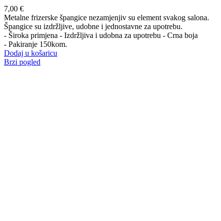
7,00
€
Metalne frizerske špangice nezamjenjiv su element svakog salona.
Špangice su izdržljive, udobne i jednostavne za upotrebu.
- Široka primjena - Izdržljiva i udobna za upotrebu - Crna boja
- Pakiranje 150kom.
Dodaj u košaricu
Brzi pogled