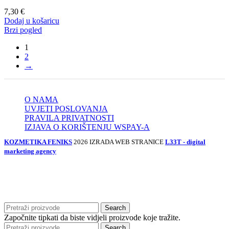
7,30
€
Dodaj u košaricu
Brzi pogled
1
2
→
O NAMA
UVJETI POSLOVANJA
PRAVILA PRIVATNOSTI
IZJAVA O KORIŠTENJU WSPAY-A
KOZMETIKA FENIKS
2026 IZRADA WEB STRANICE
L33T - digital
marketing agency
Search
Započnite tipkati da biste vidjeli proizvode koje tražite.
Search