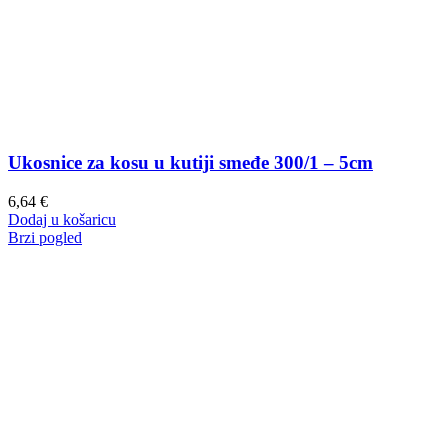
Ukosnice za kosu u kutiji smeđe 300/1 – 5cm
6,64
€
Dodaj u košaricu
Brzi pogled