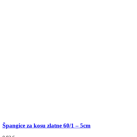
Špangice za kosu zlatne 60/1 – 5cm