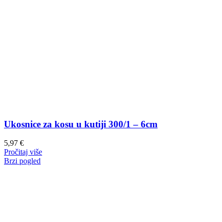
Ukosnice za kosu u kutiji 300/1 – 6cm
5,97
€
Pročitaj više
Brzi pogled