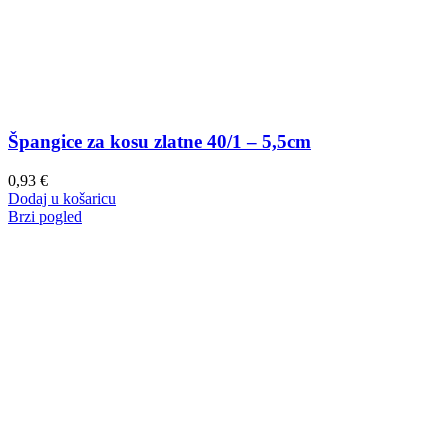
Špangice za kosu zlatne 40/1 – 5,5cm
0,93
€
Dodaj u košaricu
Brzi pogled