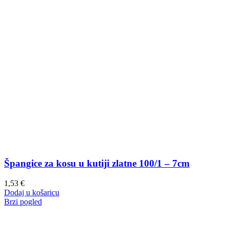
Špangice za kosu u kutiji zlatne 100/1 – 7cm
1,53
€
Dodaj u košaricu
Brzi pogled