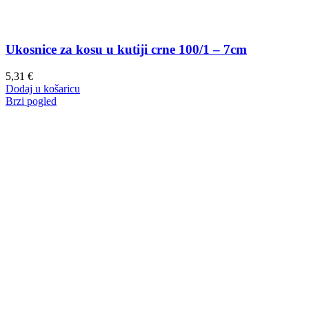
Ukosnice za kosu u kutiji crne 100/1 – 7cm
5,31
€
Dodaj u košaricu
Brzi pogled