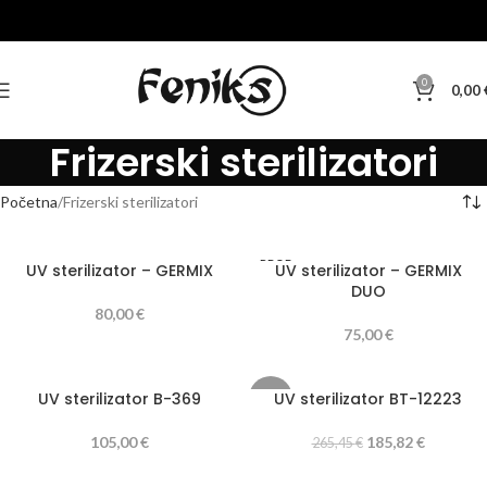
0
0,00
Frizerski sterilizatori
Početna
Frizerski sterilizatori
PROD
UV sterilizator – GERMIX
UV sterilizator – GERMIX
ANO
DUO
80,00
€
75,00
€
UV sterilizator B-369
UV sterilizator BT-12223
-30%
105,00
€
185,82
€
265,45
€