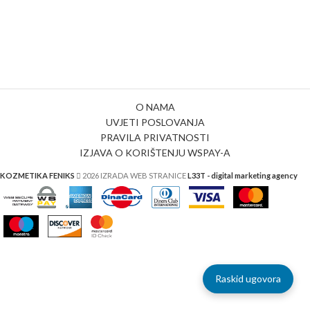
O NAMA
UVJETI POSLOVANJA
PRAVILA PRIVATNOSTI
IZJAVA O KORIŠTENJU WSPAY-A
KOZMETIKA FENIKS
2026 IZRADA WEB STRANICE
L33T - digital marketing agency
Raskid ugovora