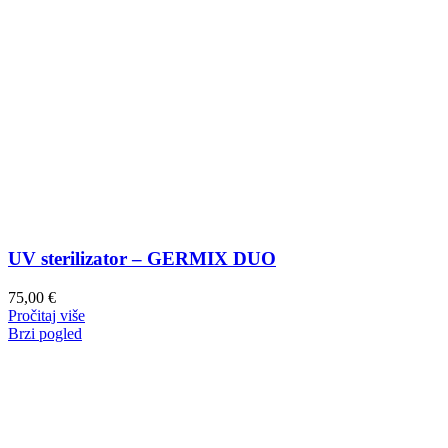
UV sterilizator – GERMIX DUO
75,00
€
Pročitaj više
Brzi pogled