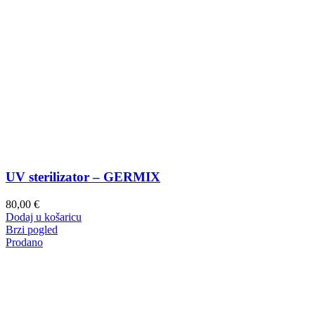
UV sterilizator – GERMIX
80,00
€
Dodaj u košaricu
Brzi pogled
Prodano