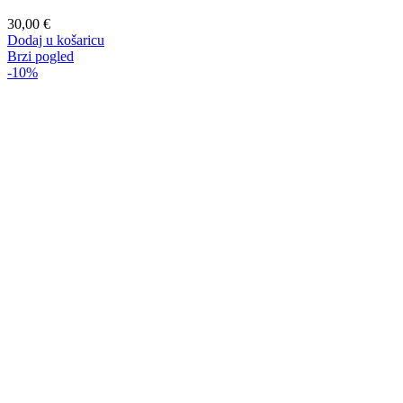
30,00
€
Dodaj u košaricu
Brzi pogled
-10%