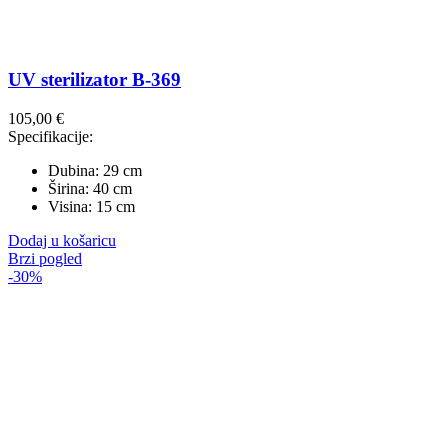
UV sterilizator B-369
105,00
€
Specifikacije:
Dubina: 29 cm
Širina: 40 cm
Visina: 15 cm
Dodaj u košaricu
Brzi pogled
-30%