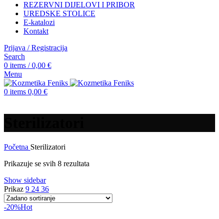
REZERVNI DIJELOVI I PRIBOR
UREDSKE STOLICE
E-katalozi
Kontakt
Prijava / Registracija
Search
0
items
/
0,00
€
Menu
0
items
0,00
€
Sterilizatori
Početna
Sterilizatori
Prikazuje se svih 8 rezultata
Show sidebar
Prikaz
9
24
36
-20%
Hot