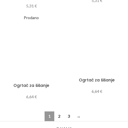
5,31
€
5,31
€
Prodano
Ogrtač za šišanje
Ogrtač za šišanje
6,64
€
6,64
€
1
2
3
→