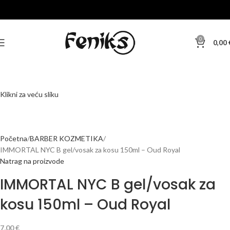
0
0,00
Klikni za veću sliku
Početna
BARBER KOZMETIKA
IMMORTAL NYC B gel/vosak za kosu 150ml – Oud Royal
Natrag na proizvode
IMMORTAL NYC B gel/vosak za
kosu 150ml – Oud Royal
7,00
€