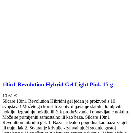
10in1 Revolution Hybrid Gel Light Pink 15 g
10,61
€
Silcare 10in1 Revolution Hibridni gel jedan je proizvod s 10
svojstava! Možete ga koristiti za otvrdnjavanje slabih i lomljivih
noktiju, izgradnju noktiju ili čak produžavanje i obnavljanje noktiju.
Može se primijeniti samostalno ili kao baza. Silcare 10in1
Revoultion hibridni gel: 1. Baza - idealno pogodna kao baza za gel
ili trajni lak 2. Stvaranje krivulje - zahvaljujući srednje gustoj