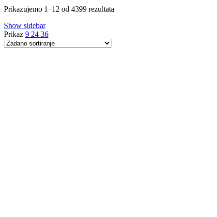
Prikazujemo 1–12 od 4399 rezultata
Show sidebar
Prikaz
9
24
36