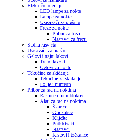
Električni uređaji
LED lampe za nokte
Lampe za nokte
Usisavači za prašinu
Freze za nokte
Pribor za freze
Nastavci za frezu
Stolna rasvjeta
Usisavači za prašinu
Gelovi i trajni lakovi
Trajni lakovi
Gelovi za nokte
Tekućine za skidanje
Tekućine za skidanje
Folije i purcelin
Pribor za rad na noktima
Rašpice i polir blokovi
Alati za rad na noktima
Škarice
Grickalice
Kliješta
Potiskivači
Nastavci
Kistovi i točkalice