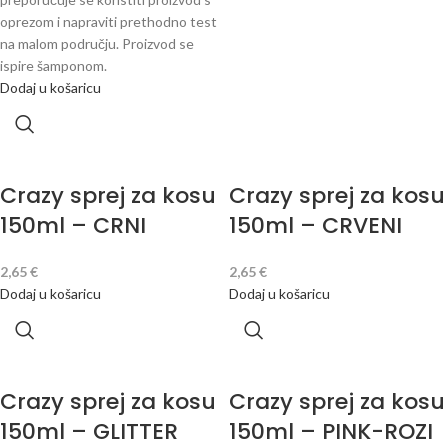
oprezom i napraviti prethodno test
na malom području. Proizvod se
ispire šamponom.
Dodaj u košaricu
Crazy sprej za kosu
Crazy sprej za kosu
150ml – CRNI
150ml – CRVENI
2,65
€
2,65
€
Dodaj u košaricu
Dodaj u košaricu
Crazy sprej za kosu
Crazy sprej za kosu
150ml – GLITTER
150ml – PINK-ROZI