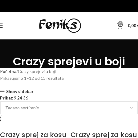
0
0,00
Crazy sprejevi u boji
Početna
Crazy sprejevi u boji
Prikazujemo 1–12 od 13 rezultata
Show sidebar
Prikaz
9
24
36
Crazy sprej za kosu
Crazy sprej za kosu