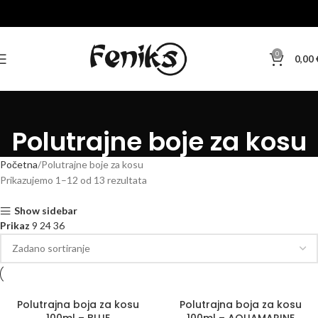
0
0,00
Polutrajne boje za kosu
Početna
Polutrajne boje za kosu
Prikazujemo 1–12 od 13 rezultata
Show sidebar
Prikaz
9
24
36
Polutrajna boja za kosu
Polutrajna boja za kosu