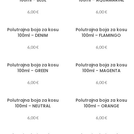
100ml – BLUE
100ml – AQUAMARINE
6,00
€
6,00
€
Polutrajna boja za kosu
Polutrajna boja za kosu
100ml – DENIM
100ml – FLAMINGO
6,00
€
6,00
€
Polutrajna boja za kosu
Polutrajna boja za kosu
100ml – GREEN
100ml – MAGENTA
6,00
€
6,00
€
Polutrajna boja za kosu
Polutrajna boja za kosu
100ml – NEUTRAL
100ml – ORANGE
6,00
€
6,00
€