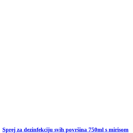
Sprej za dezinfekciju svih površina 750ml s mirisom