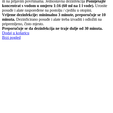
ili na prljavim površinama. Jednostavna dezinfekcija
Pomiješajte
koncentrat s vodom u omjeru 1:16 (60 ml na 1 l vode).
Uronite
posuđe i alate raspoređene na postolju / cjedilu u otopini.
Vrijeme dezinfekcije: minimalno 3 minute, preporučuje se 10
minuta.
Dezinficirano posuđe i alate treba izvaditi i odložiti na
pripremljeno, čisto mjesto.
Preporučuje se da dezinfekcija ne traje dulje od 30 minuta.
Dodaj u košaricu
Brzi pogled