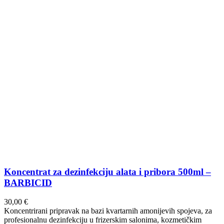
Koncentrat za dezinfekciju alata i pribora 500ml –
BARBICID
30,00
€
Koncentrirani pripravak na bazi kvartarnih amonijevih spojeva, za
profesionalnu dezinfekciju u frizerskim salonima, kozmetičkim