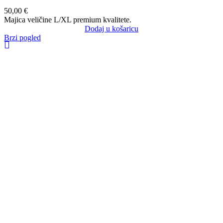
50,00
€
Majica veličine L/XL premium kvalitete.
Dodaj u košaricu
Brzi pogled