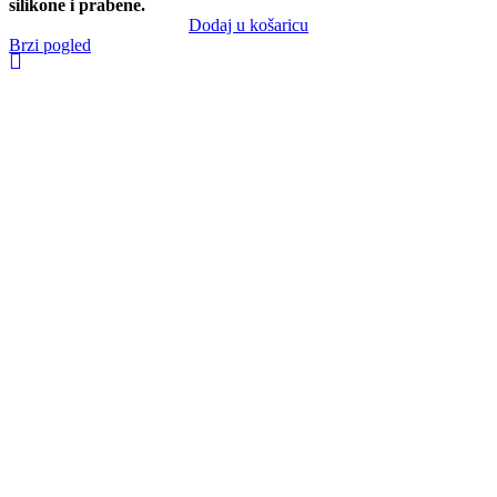
silikone i prabene.
Dodaj u košaricu
Brzi pogled