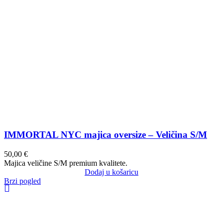
IMMORTAL NYC majica oversize – Veličina S/M
50,00
€
Majica veličine S/M premium kvalitete.
Dodaj u košaricu
Brzi pogled