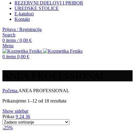
REZERVNI DIJELOVI I PRIBOR
UREDSKE STOLICE
E-katalozi
Kontakt
Prijava / Registracija
Search
0
items
/
0,00
€
Menu
0
items
0,00
€
ANEA PROFESSIONAL
Početna
ANEA PROFESSIONAL
Prikazujemo 1–12 od 18 rezultata
Show sidebar
Prikaz
9
24
36
-25%