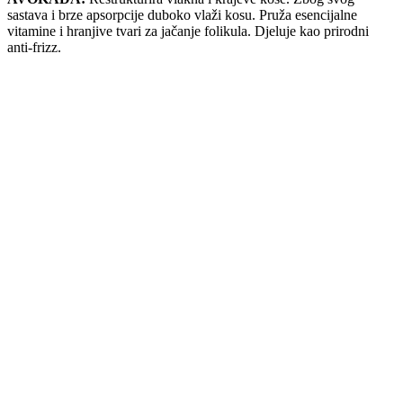
sastava i brze apsorpcije duboko vlaži kosu. Pruža esencijalne
vitamine i hranjive tvari za jačanje folikula. Djeluje kao prirodni
anti-frizz.