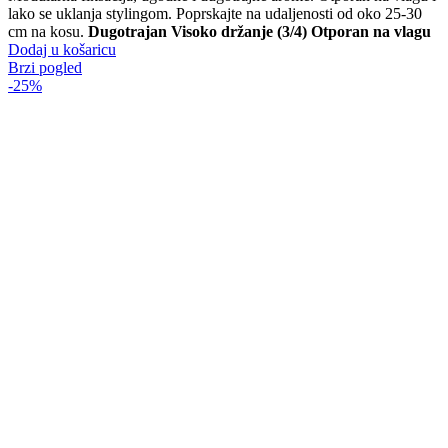
lako se uklanja stylingom. Poprskajte na udaljenosti od oko 25-30
cm na kosu.
Dugotrajan
Visoko držanje (3/4)
Otporan na vlagu
Dodaj u košaricu
Brzi pogled
-25%