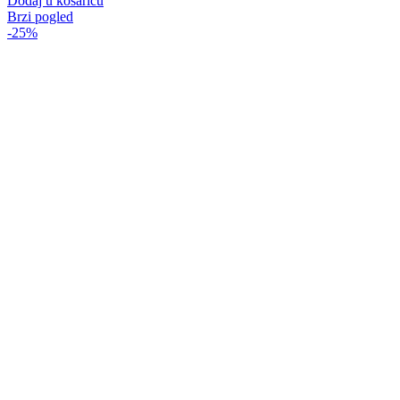
Dodaj u košaricu
Brzi pogled
-25%