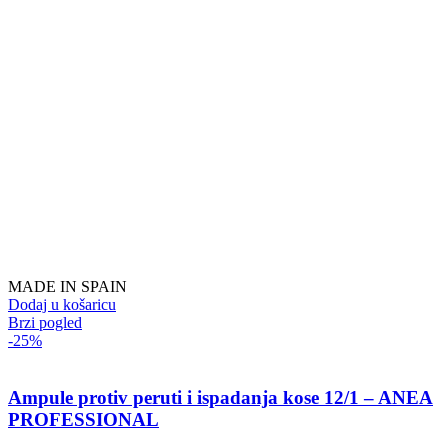
MADE IN SPAIN
Dodaj u košaricu
Brzi pogled
-25%
Ampule protiv peruti i ispadanja kose 12/1 – ANEA
PROFESSIONAL