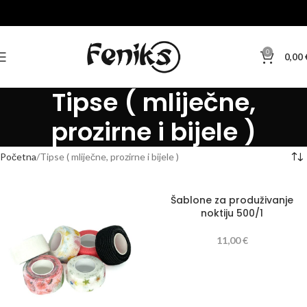
0
0,00
Tipse ( mliječne,
prozirne i bijele )
Početna
Tipse ( mliječne, prozirne i bijele )
Šablone za produživanje
noktiju 500/1
11,00
€