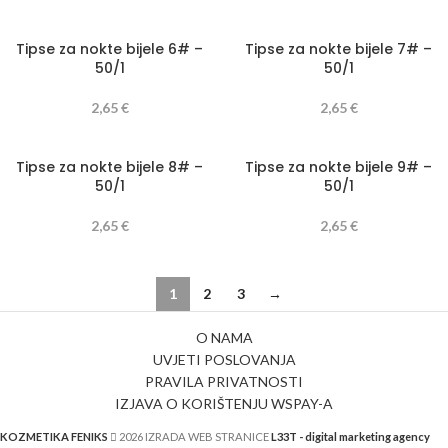
Tipse za nokte bijele 6# –
Tipse za nokte bijele 7# –
50/1
50/1
2,65
€
2,65
€
Tipse za nokte bijele 8# –
Tipse za nokte bijele 9# –
50/1
50/1
2,65
€
2,65
€
1
2
3
→
O NAMA
UVJETI POSLOVANJA
PRAVILA PRIVATNOSTI
IZJAVA O KORIŠTENJU WSPAY-A
KOZMETIKA FENIKS
2026 IZRADA WEB STRANICE
L33T - digital marketing agency