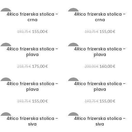
4Rico frizerska stolica –
4Rico frizerska stolica –
-20%
-20%
crna
crna
155,00
€
155,00
€
193,75
€
193,75
€
4Rico frizerska stolica –
4Rico frizerska stolica –
-20%
-20%
plava
plava
175,00
€
160,00
€
218,75
€
200,00
€
4Rico frizerska stolica –
4Rico frizerska stolica –
-20%
-20%
plava
plava
155,00
€
155,00
€
193,75
€
193,75
€
4Rico frizerska stolica –
4Rico frizerska stolica –
-20%
-20%
siva
siva