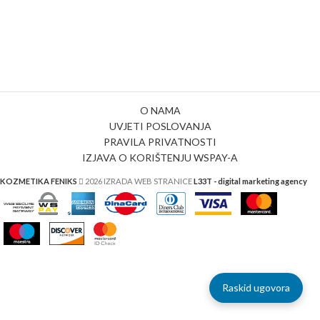
O NAMA
UVJETI POSLOVANJA
PRAVILA PRIVATNOSTI
IZJAVA O KORIŠTENJU WSPAY-A
KOZMETIKA FENIKS
2026 IZRADA WEB STRANICE
L33T - digital marketing agency
Raskid ugovora