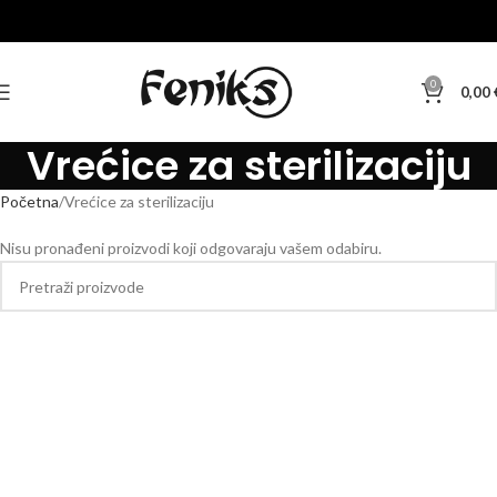
0
0,00
Vrećice za sterilizaciju
Početna
Vrećice za sterilizaciju
Nisu pronađeni proizvodi koji odgovaraju vašem odabiru.