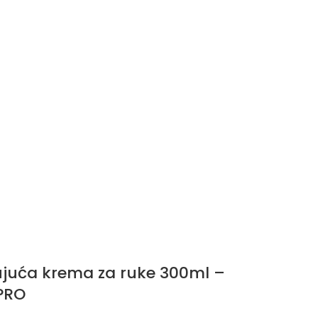
juća krema za ruke 300ml –
PRO