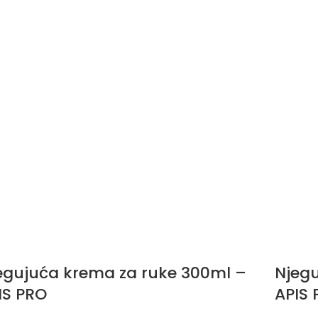
egujuća krema za ruke 300ml –
Njegu
IS PRO
APIS 