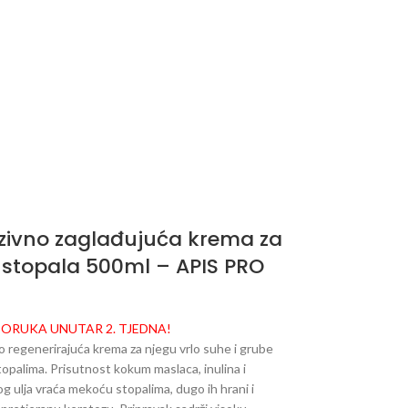
zivno zaglađujuća krema za
stopala 500ml – APIS PRO
PORUKA UNUTAR 2. TJEDNA!
o regenerirajuća krema za njegu vrlo suhe i grube
opalima. Prisutnost kokum maslaca, inulina i
 ulja vraća mekoću stopalima, dugo ih hrani i