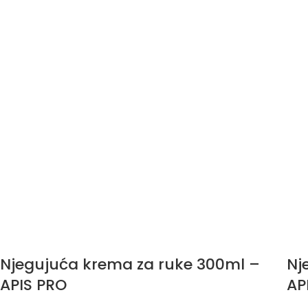
Njegujuća krema za ruke 300ml –
Nj
APIS PRO
AP