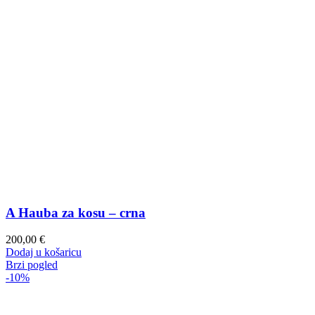
A Hauba za kosu – crna
200,00
€
Dodaj u košaricu
Brzi pogled
-10%