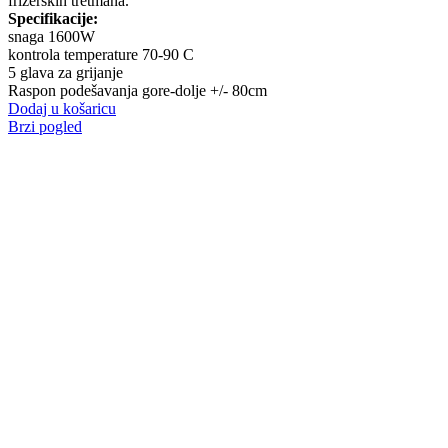
frizerskih tretmana.
Specifikacije:
snaga 1600W
kontrola temperature 70-90 C
5 glava za grijanje
Raspon podešavanja gore-dolje +/- 80cm
Dodaj u košaricu
Brzi pogled