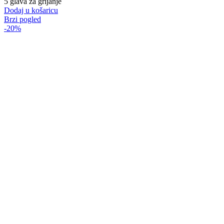
5 glava za grijanje
Dodaj u košaricu
Brzi pogled
-20%