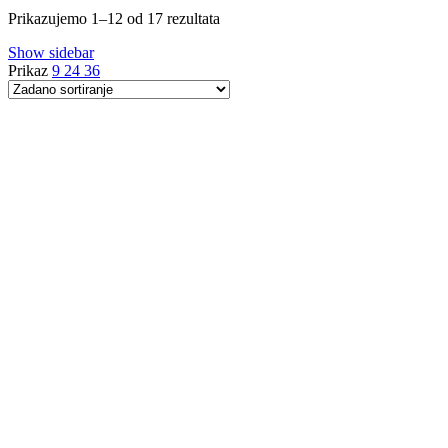
Prikazujemo 1–12 od 17 rezultata
Show sidebar
Prikaz
9
24
36