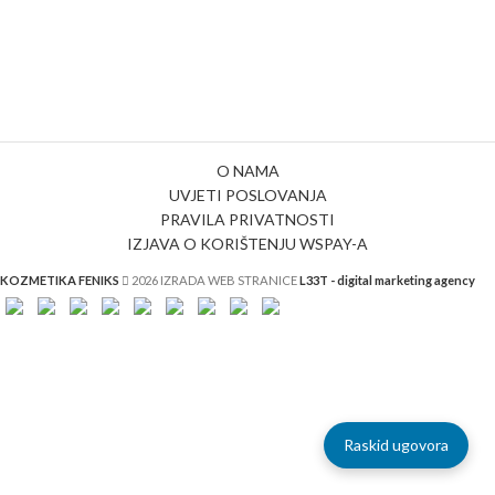
O NAMA
UVJETI POSLOVANJA
PRAVILA PRIVATNOSTI
IZJAVA O KORIŠTENJU WSPAY-A
KOZMETIKA FENIKS
2026 IZRADA WEB STRANICE
L33T - digital marketing agency
Raskid ugovora