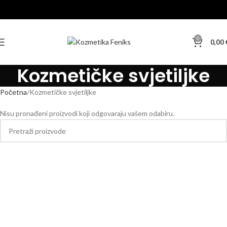
0
0,00
Kozmetičke svjetiljke
Početna
Kozmetičke svjetiljke
Nisu pronađeni proizvodi koji odgovaraju vašem odabiru.