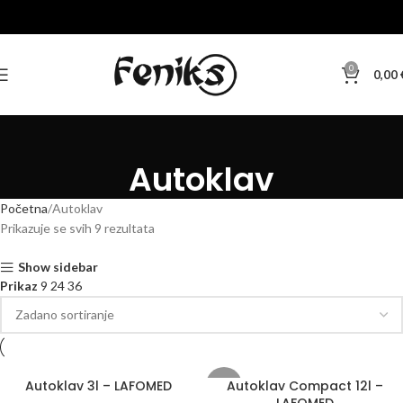
0
0,00
Autoklav
Početna
Autoklav
Prikazuje se svih 9 rezultata
Show sidebar
Prikaz
9
24
36
Autoklav 3l – LAFOMED
Autoklav Compact 12l –
-20%