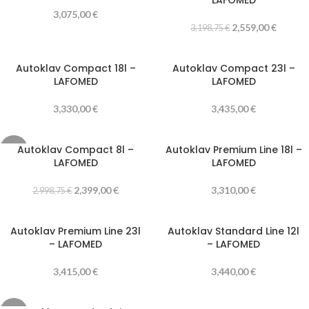
LAFOMED
3,075,00
€
2,559,00
€
3,198,75
€
Autoklav Compact 18l –
Autoklav Compact 23l –
LAFOMED
LAFOMED
3,330,00
€
3,435,00
€
Autoklav Compact 8l –
Autoklav Premium Line 18l –
-20%
LAFOMED
LAFOMED
2,399,00
€
3,310,00
€
2,998,75
€
Autoklav Premium Line 23l
Autoklav Standard Line 12l
– LAFOMED
– LAFOMED
3,415,00
€
3,440,00
€