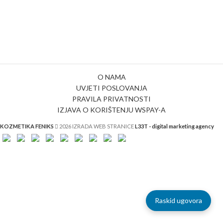
O NAMA
UVJETI POSLOVANJA
PRAVILA PRIVATNOSTI
IZJAVA O KORIŠTENJU WSPAY-A
KOZMETIKA FENIKS
2026 IZRADA WEB STRANICE
L33T - digital marketing agency
Raskid ugovora