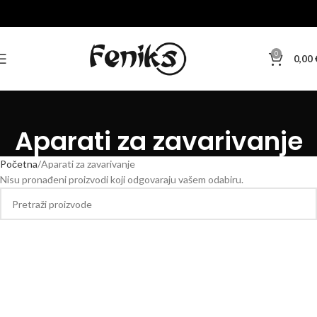
0
0,00
Aparati za zavarivanje
Početna
Aparati za zavarivanje
Nisu pronađeni proizvodi koji odgovaraju vašem odabiru.