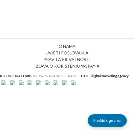
O NAMA
UVJETI POSLOVANJA
PRAVILA PRIVATNOSTI
IZJAVA O KORIŠTENJU WSPAY-A
KOZMETIKA FENIKS
2026 IZRADA WEB STRANICE
L33T - digital marketing agency
Raskid ugovora