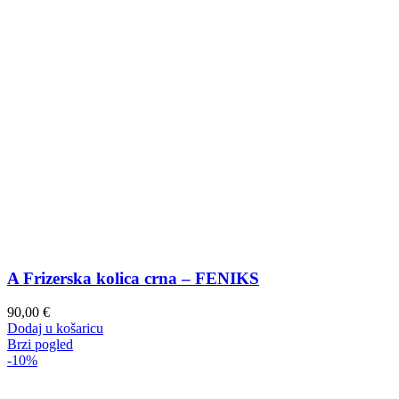
A Frizerska kolica crna – FENIKS
90,00
€
Dodaj u košaricu
Brzi pogled
-10%