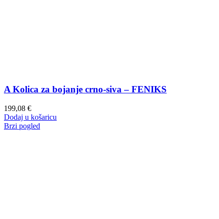
A Kolica za bojanje crno-siva – FENIKS
199,08
€
Dodaj u košaricu
Brzi pogled