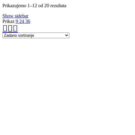
Prikazujemo 1–12 od 20 rezultata
Show sidebar
Prikaz
9
24
36