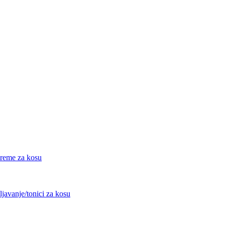
eme za kosu
avanje/tonici za kosu