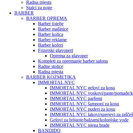
Radna mjesta
Stalci za noge
BARBER
BARBER OPREMA
Barber fotelje
Barber mašinice
Barber kolica
Barber reklame
Barber koferi
Frizerski glavoperi
Oprema za glavoper
Kompleti za opremanje barber salona
Radne stolice
Radna mjesta
BARBER KOZMETIKA
IMMORTAL NYC
IMMORTAL NYC gelovi za kosu
IMMORTAL NYC voskovi/paste/pomade/kr
IMMORTAL NYC parfemi
IMMORTAL NYC šamponi za kosu
IMMORTAL NYC puderi za kosu
IMMORTAL NYC lakovi/sprejevi za raščešlj
Gelovi za brijanje/balzami/kolonjske vode
IMMORTAL NYC njega brade
BANDIDO