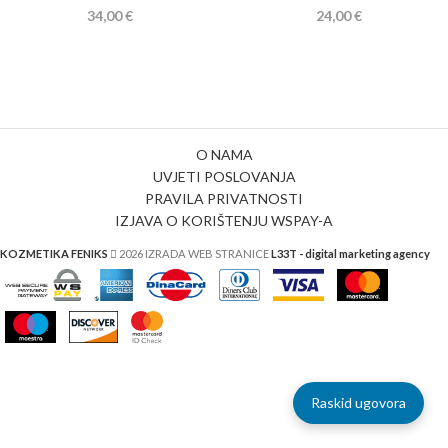
34,00
€
24,00
€
O NAMA
UVJETI POSLOVANJA
PRAVILA PRIVATNOSTI
IZJAVA O KORIŠTENJU WSPAY-A
KOZMETIKA FENIKS
2026 IZRADA WEB STRANICE
L33T - digital marketing agency
Raskid ugovora