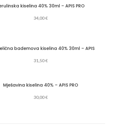
erulinska kiselina 40% 30ml – APIS PRO
34,00
€
lična bademova kiselina 40% 30ml – APIS
31,50
€
Mješavina kiselina 40% – APIS PRO
30,00
€