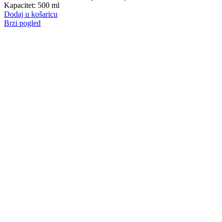
Kapacitet: 500 ml
Dodaj u košaricu
Brzi pogled