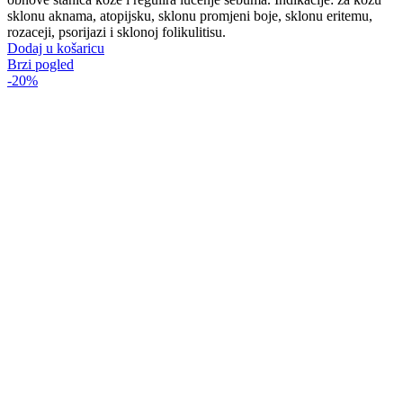
sklonu aknama, atopijsku, sklonu promjeni boje, sklonu eritemu,
rozaceji, psorijazi i sklonoj folikulitisu.
Dodaj u košaricu
Brzi pogled
-20%