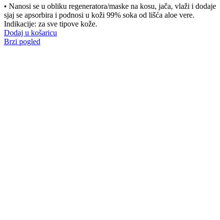
• Nanosi se u obliku regeneratora/maske na kosu, jača, vlaži i dodaje
sjaj se apsorbira i podnosi u koži 99% soka od lišća aloe vere.
Indikacije: za sve tipove kože.
Dodaj u košaricu
Brzi pogled