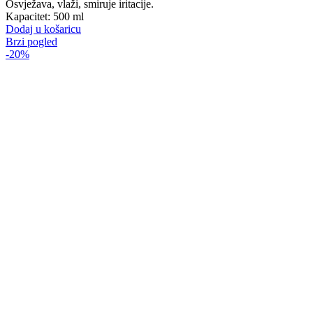
Osvježava, vlaži, smiruje iritacije.
Kapacitet: 500 ml
Dodaj u košaricu
Brzi pogled
-20%