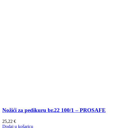
Nožići za pedikuru br.22 100/1 – PROSAFE
25,22
€
Dodaj u košaricu