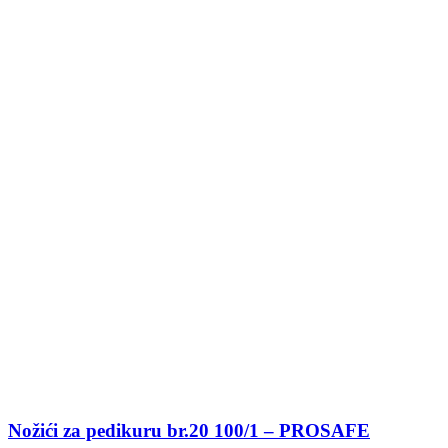
Nožići za pedikuru br.20 100/1 – PROSAFE