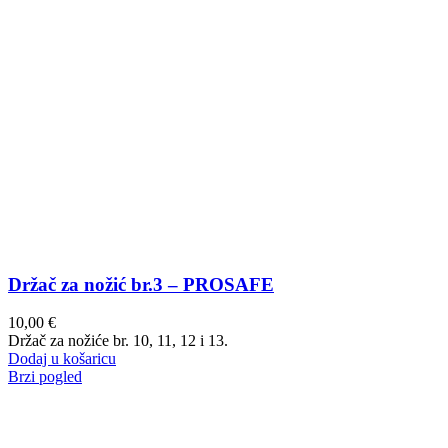
Držač za nožić br.3 – PROSAFE
10,00
€
Držač za nožiće br. 10, 11, 12 i 13.
Dodaj u košaricu
Brzi pogled