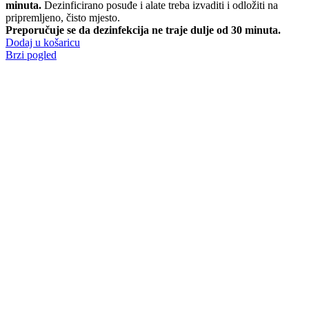
minuta.
Dezinficirano posuđe i alate treba izvaditi i odložiti na
pripremljeno, čisto mjesto.
Preporučuje se da dezinfekcija ne traje dulje od 30 minuta.
Dodaj u košaricu
Brzi pogled