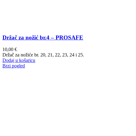
Držač za nožić br.4 – PROSAFE
10,00
€
Držač za nožiće br. 20, 21, 22, 23, 24 i 25.
Dodaj u košaricu
Brzi pogled