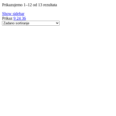
Prikazujemo 1–12 od 13 rezultata
Show sidebar
Prikaz
9
24
36