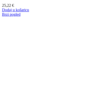
25,22
€
Dodaj u košaricu
Brzi pogled