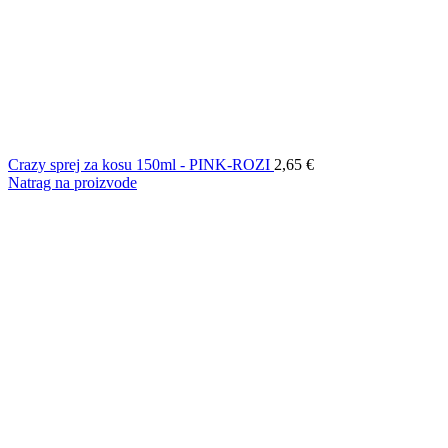
Crazy sprej za kosu 150ml - PINK-ROZI
2,65
€
Natrag na proizvode