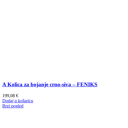
A Kolica za bojanje crno-siva – FENIKS
199,08
€
Dodaj u košaricu
Brzi pogled