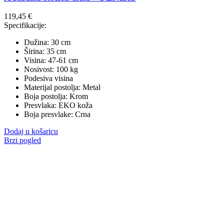
119,45
€
Specifikacije:
Dužina: 30 cm
Širina: 35 cm
Visina: 47-61 cm
Nosivost: 100 kg
Podesiva visina
Materijal postolja: Metal
Boja postolja: Krom
Presvlaka: EKO koža
Boja presvlake: Crna
Dodaj u košaricu
Brzi pogled