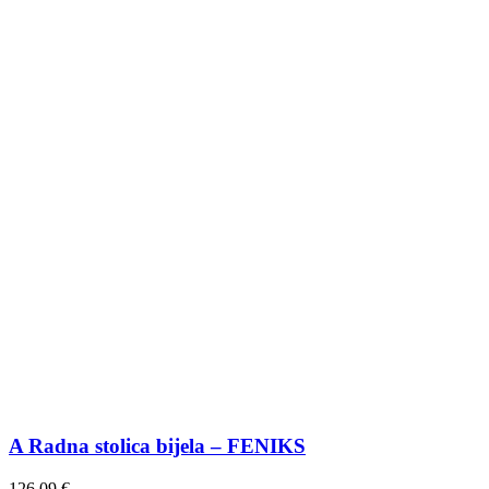
A Radna stolica bijela – FENIKS
126,09
€