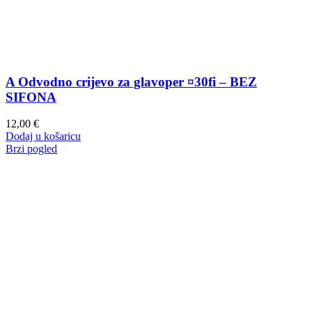
A Odvodno crijevo za glavoper ¤30fi – BEZ
SIFONA
12,00
€
Dodaj u košaricu
Brzi pogled