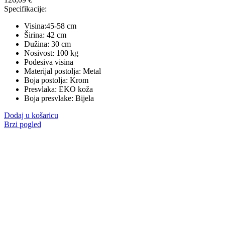
Specifikacije:
Visina:45-58 cm
Širina: 42 cm
Dužina: 30 cm
Nosivost: 100 kg
Podesiva visina
Materijal postolja: Metal
Boja postolja: Krom
Presvlaka: EKO koža
Boja presvlake: Bijela
Dodaj u košaricu
Brzi pogled