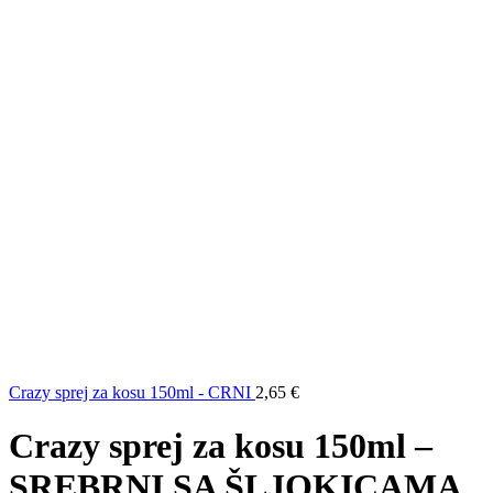
Crazy sprej za kosu 150ml - CRNI
2,65
€
Crazy sprej za kosu 150ml –
SREBRNI SA ŠLJOKICAMA