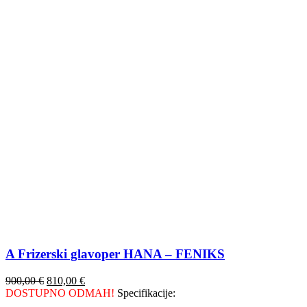
A Frizerski glavoper HANA – FENIKS
900,00
€
810,00
€
DOSTUPNO ODMAH!
Specifikacije: