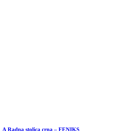
A Radna stolica crna – FENIKS