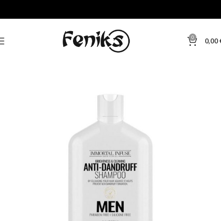
0
0,00