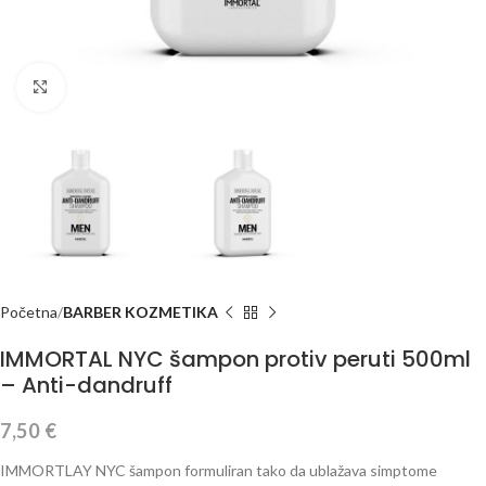
Klikni za veću sliku
Početna
BARBER KOZMETIKA
IMMORTAL NYC šampon protiv peruti 500ml
– Anti-dandruff
7,50
€
IMMORTLAY NYC šampon formuliran tako da ublažava simptome