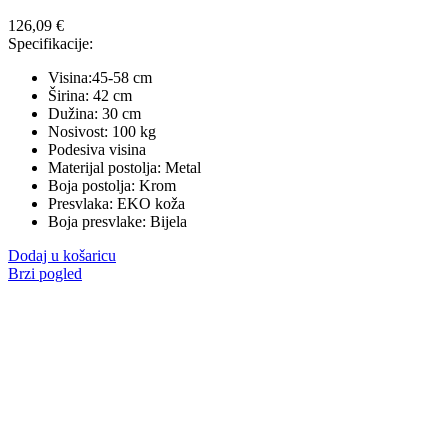
126,09
€
Specifikacije:
Visina:45-58 cm
Širina: 42 cm
Dužina: 30 cm
Nosivost: 100 kg
Podesiva visina
Materijal postolja: Metal
Boja postolja: Krom
Presvlaka: EKO koža
Boja presvlake: Bijela
Dodaj u košaricu
Brzi pogled