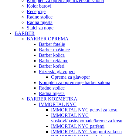
Kompleti za opremanje frizerskih salona
Kolor barovi
Recepcije
Radne stolice
Radna mjesta
Stalci za noge
BARBER
BARBER OPREMA
Barber fotelje
Barber mašinice
Barber kolica
Barber reklame
Barber koferi
Frizerski glavoperi
Oprema za glavoper
Kompleti za opremanje barber salona
Radne stolice
Radna mjesta
BARBER KOZMETIKA
IMMORTAL NYC
IMMORTAL NYC gelovi za kosu
IMMORTAL NYC
voskovi/paste/pomade/kreme za kosu
IMMORTAL NYC parfemi
IMMORTAL NYC šamponi za kosu