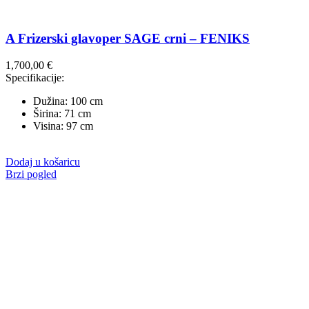
A Frizerski glavoper SAGE crni – FENIKS
1,700,00
€
Specifikacije:
Dužina: 100 cm
Širina: 71 cm
Visina: 97 cm
Dodaj u košaricu
Brzi pogled