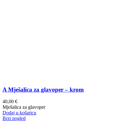
A Mješalica za glavoper – krom
40,00
€
Mješalica za glavoper
Dodaj u košaricu
Brzi pogled