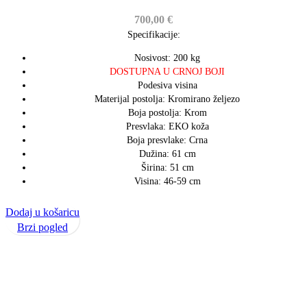
700,00
€
Specifikacije:
Nosivost: 200 kg
DOSTUPNA U CRNOJ BOJI
Podesiva visina
Materijal postolja: Kromirano željezo
Boja postolja: Krom
Presvlaka: EKO koža
Boja presvlake: Crna
Dužina: 61 cm
Širina: 51 cm
Visina: 46-59 cm
Dodaj u košaricu
Brzi pogled