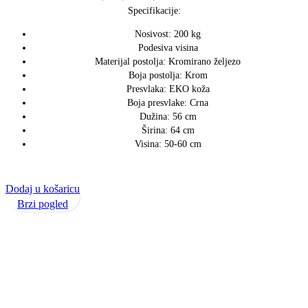
Specifikacije:
Nosivost: 200 kg
Podesiva visina
Materijal postolja: Kromirano željezo
Boja postolja: Krom
Presvlaka: EKO koža
Boja presvlake: Crna
Dužina: 56 cm
Širina: 64 cm
Visina: 50-60 cm
Dodaj u košaricu
Brzi pogled