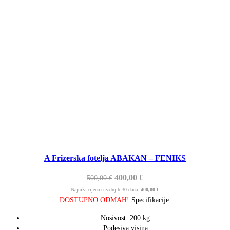
A Frizerska fotelja ABAKAN – FENIKS
400,00
€
500,00
€
Najniža cijena u zadnjih 30 dana:
400,00
€
DOSTUPNO ODMAH!
Specifikacije:
Nosivost: 200 kg
Podesiva visina