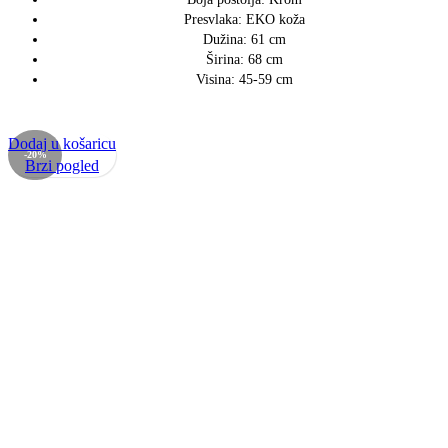
Presvlaka: EKO koža
Dužina: 61 cm
Širina: 68 cm
Visina: 45-59 cm
Dodaj u košaricu
-20%
Brzi pogled