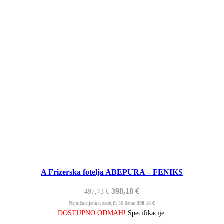
A Frizerska fotelja ABEPURA – FENIKS
398,18
€
497,73
€
Najniža cijena u zadnjih 30 dana:
398,18
€
DOSTUPNO ODMAH!
Specifikacije: