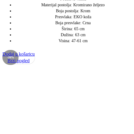
Materijal postolja: Kromirano željezo
Boja postolja: Krom
Presvlaka: EKO koža
Boja presvlake: Crna
Širina: 65 cm
Dužina: 63 cm
Visina: 47-61 cm
Dodaj u košaricu
-20%
Brzi pogled