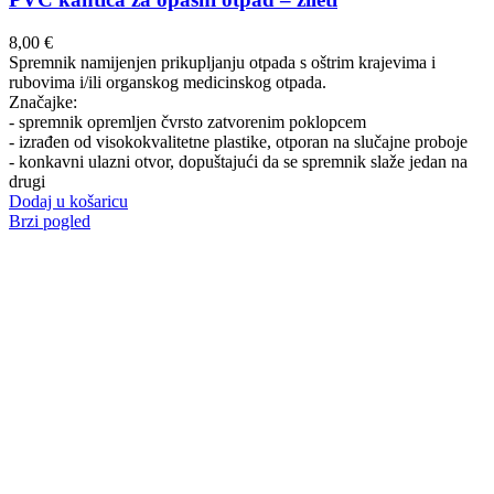
8,00
€
Spremnik namijenjen prikupljanju otpada s oštrim krajevima i
rubovima i/ili organskog medicinskog otpada.
Značajke:
- spremnik opremljen čvrsto zatvorenim poklopcem
- izrađen od visokokvalitetne plastike, otporan na slučajne proboje
- konkavni ulazni otvor, dopuštajući da se spremnik slaže jedan na
drugi
Dodaj u košaricu
Brzi pogled