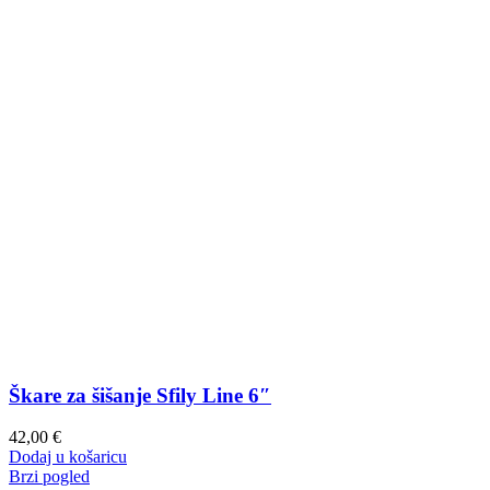
Škare za šišanje Sfily Line 6″
42,00
€
Dodaj u košaricu
Brzi pogled