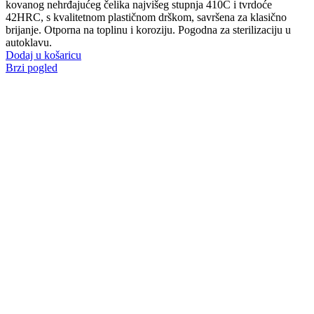
kovanog nehrđajućeg čelika najvišeg stupnja 410C i tvrdoće
42HRC, s kvalitetnom plastičnom drškom, savršena za klasično
brijanje. Otporna na toplinu i koroziju. Pogodna za sterilizaciju u
autoklavu.
Dodaj u košaricu
Brzi pogled