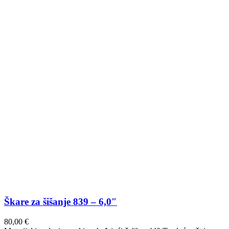
Škare za šišanje 839 – 6,0″
80,00
€