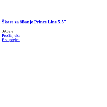
Škare za šišanje Prince Line 5,5″
39,82
€
Pročitaj više
Brzi pogled