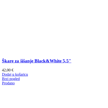
Škare za šišanje Black&White 5,5″
42,00
€
Dodaj u košaricu
Brzi pogled
Prodano