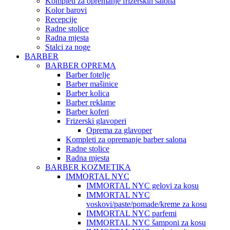
Kompleti za opremanje frizerskih salona
Kolor barovi
Recepcije
Radne stolice
Radna mjesta
Stalci za noge
BARBER
BARBER OPREMA
Barber fotelje
Barber mašinice
Barber kolica
Barber reklame
Barber koferi
Frizerski glavoperi
Oprema za glavoper
Kompleti za opremanje barber salona
Radne stolice
Radna mjesta
BARBER KOZMETIKA
IMMORTAL NYC
IMMORTAL NYC gelovi za kosu
IMMORTAL NYC
voskovi/paste/pomade/kreme za kosu
IMMORTAL NYC parfemi
IMMORTAL NYC šamponi za kosu