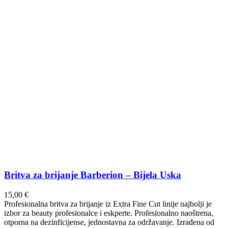
Britva za brijanje Barberion – Bijela Uska
15,00
€
Profesionalna britva za brijanje iz Extra Fine Cut linije najbolji je
izbor za beauty profesionalce i eskperte. Profesionalno naoštrena,
otporna na dezinficijense, jednostavna za održavanje. Izrađena od