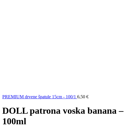
PREMIUM drvene špatule 15cm - 100/1
6,50
€
DOLL patrona voska banana –
100ml