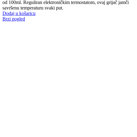
od 100ml. Reguliran elektroničkim termostatom, ovaj grijač jamči
savršenu temperaturu svaki put.
Dodaj u košaricu
Brzi pogled