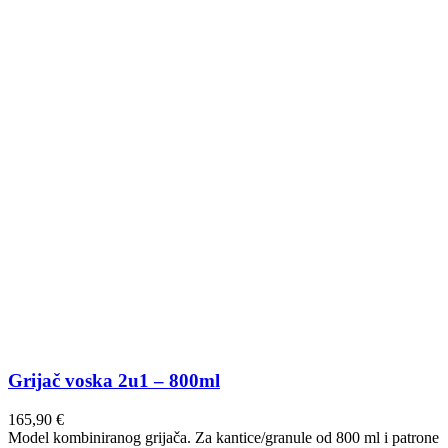
Grijač voska 2u1 – 800ml
165,90
€
Model kombiniranog grijača. Za kantice/granule od 800 ml i patrone