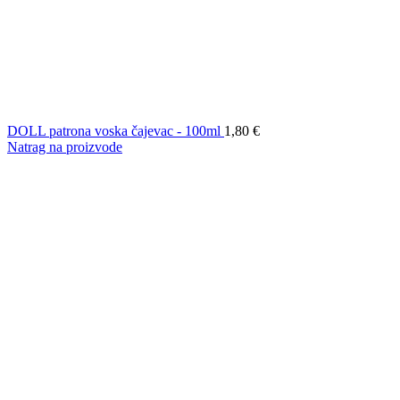
DOLL patrona voska čajevac - 100ml
1,80
€
Natrag na proizvode