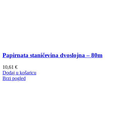
Papirnata staničevina dvoslojna – 80m
10,61
€
Dodaj u košaricu
Brzi pogled