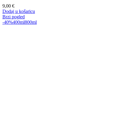
9,00
€
Dodaj u košaricu
Brzi pogled
-40%
400ml
800ml