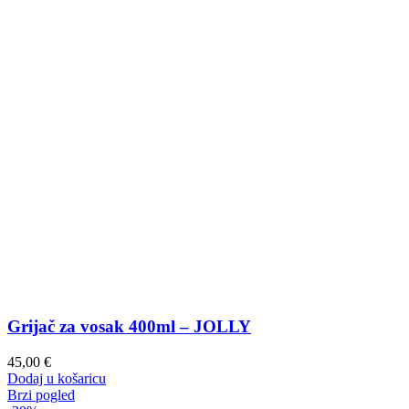
Grijač za vosak 400ml – JOLLY
45,00
€
Dodaj u košaricu
Brzi pogled