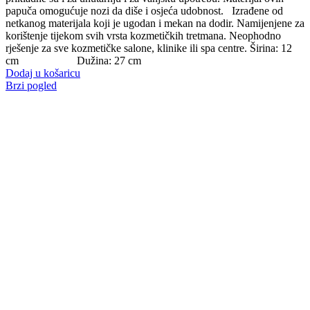
papuča omogućuje nozi da diše i osjeća udobnost. Izrađene od
netkanog materijala koji je ugodan i mekan na dodir. Namijenjene za
korištenje tijekom svih vrsta kozmetičkih tretmana. Neophodno
rješenje za sve kozmetičke salone, klinike ili spa centre. Širina: 12
cm Dužina: 27 cm
Dodaj u košaricu
Brzi pogled