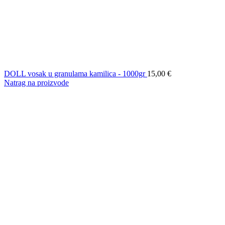
DOLL vosak u granulama kamilica - 1000gr
15,00
€
Natrag na proizvode