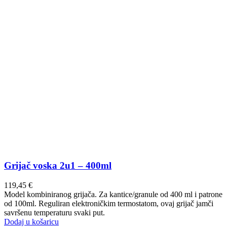
Grijač voska 2u1 – 400ml
119,45
€
Model kombiniranog grijača. Za kantice/granule od 400 ml i patrone
od 100ml. Reguliran elektroničkim termostatom, ovaj grijač jamči
savršenu temperaturu svaki put.
Dodaj u košaricu