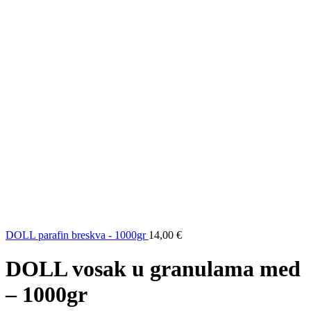
DOLL parafin breskva - 1000gr
14,00
€
DOLL vosak u granulama med
– 1000gr