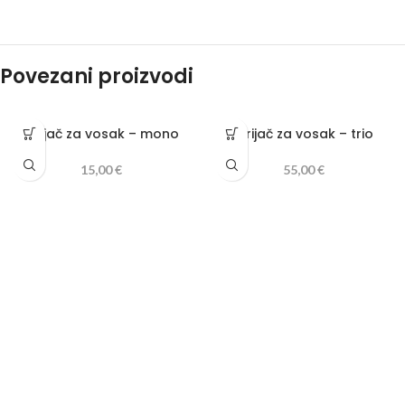
Povezani proizvodi
Grijač za vosak – mono
Grijač za vosak – trio
15,00
€
55,00
€