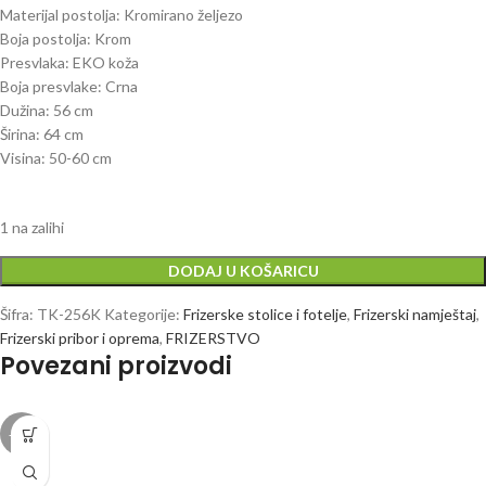
Materijal postolja: Kromirano željezo
Boja postolja: Krom
Presvlaka: EKO koža
Boja presvlake: Crna
Dužina: 56 cm
Širina: 64 cm
Visina: 50-60 cm
1 na zalihi
DODAJ U KOŠARICU
Šifra:
TK-256K
Kategorije:
Frizerske stolice i fotelje
,
Frizerski namještaj
,
Frizerski pribor i oprema
,
FRIZERSTVO
Povezani proizvodi
-20%