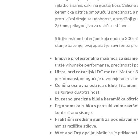
i glatko šišanje, čak i na gustoj kosi. Čeličn
keramička oštrica omogućuju preciznost, a 
protuklizni dizajn za udobnost, a središnji
2,0 mm, prilagodljivo za različite stilove.
S litij-ionskom baterijom koja nudi do 300 m
stanje baterije, ovaj aparat je savršen za p
Empyre profesionalna mašinica za šišanje
traže vrhunske performanse, preciznost i p
Ultra-brzi rotacijski DC motor
: Motor s 3
performansi, omogućuje ravnomjeran rez bez 
Čelična osnovna oštrica s Blue Titanium
osigurava dugotrajnost.
Izuzetno precizna bijela keramička oštric
Ergonomska ručka s protukliznim završ
kontrolirano šišanje.
Praktični središnji gumb za podešavanje v
mm za različite stilove.
Wet and Dry opcija
: Mašinica je prikladna i