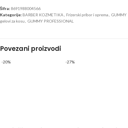
Šifra:
8691988004566
Kategorije:
BARBER KOZMETIKA
,
Frizerski pribor i oprema
,
GUMMY
gelovi za kosu
,
GUMMY PROFESSIONAL
Povezani proizvodi
-20%
-27%