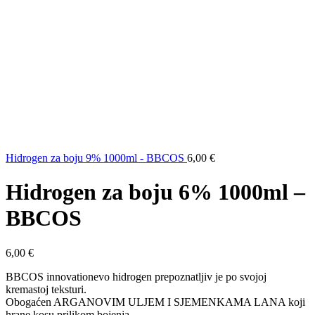
Hidrogen za boju 9% 1000ml - BBCOS
6,00
€
Hidrogen za boju 6% 1000ml –
BBCOS
6,00
€
BBCOS innovationevo hidrogen prepoznatljiv je po svojoj
kremastoj teksturi.
Obogaćen ARGANOVIM ULJEM I SJEMENKAMA LANA koji
hrane kosu prilikom bojenja.