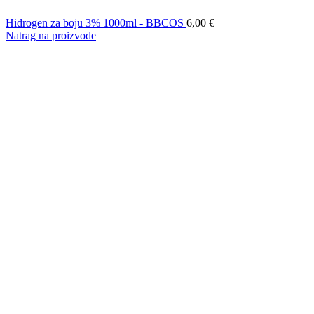
Hidrogen za boju 3% 1000ml - BBCOS
6,00
€
Natrag na proizvode