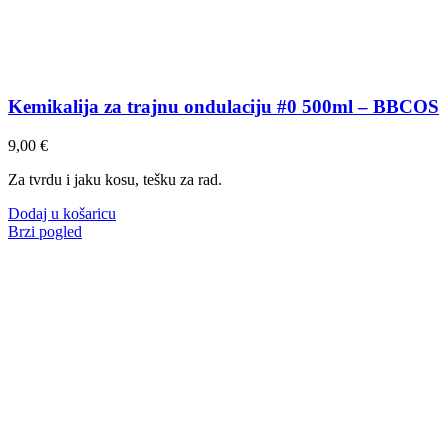
Kemikalija za trajnu ondulaciju #0 500ml – BBCOS
9,00
€
Za tvrdu i jaku kosu, tešku za rad.
Dodaj u košaricu
Brzi pogled