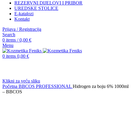
REZERVNI DIJELOVI I PRIBOR
UREDSKE STOLICE
E-katalozi
Kontakt
Prijava / Registracija
Search
0
items
/
0,00
€
Menu
0
items
0,00
€
Klikni za veću sliku
Početna
BBCOS PROFESSIONAL
Hidrogen za boju 6% 1000ml
– BBCOS