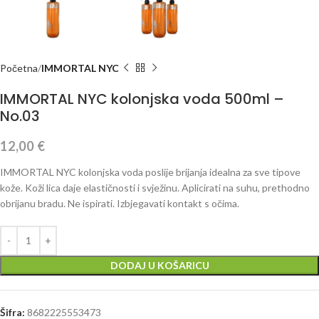
Početna
IMMORTAL NYC
IMMORTAL NYC kolonjska voda 500ml –
No.03
12,00
€
IMMORTAL NYC kolonjska voda poslije brijanja idealna za sve tipove
kože. Koži lica daje elastičnosti i svježinu. Aplicirati na suhu, prethodno
obrijanu bradu. Ne ispirati. Izbjegavati kontakt s očima.
DODAJ U KOŠARICU
Šifra:
8682225553473