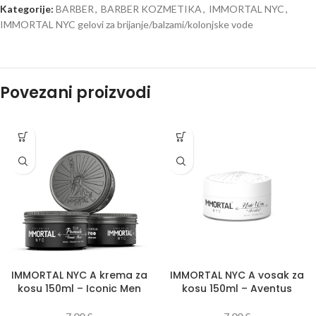
Kategorije:
BARBER
,
BARBER KOZMETIKA
,
IMMORTAL NYC
,
IMMORTAL NYC gelovi za brijanje/balzami/kolonjske vode
Povezani proizvodi
IMMORTAL NYC A krema za
IMMORTAL NYC A vosak za
kosu 150ml – Iconic Men
kosu 150ml – Aventus