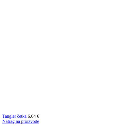
Tangler četka
6,64
€
Natrag na proizvode