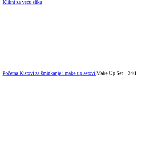
Klikni za veću sliku
Početna
Kistovi za šminkanje i make-up setovi
Make Up Set – 24/1