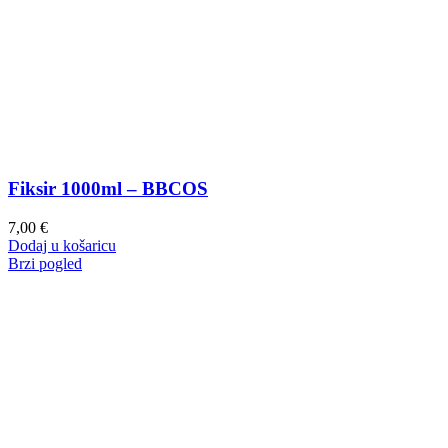
Fiksir 1000ml – BBCOS
7,00
€
Dodaj u košaricu
Brzi pogled