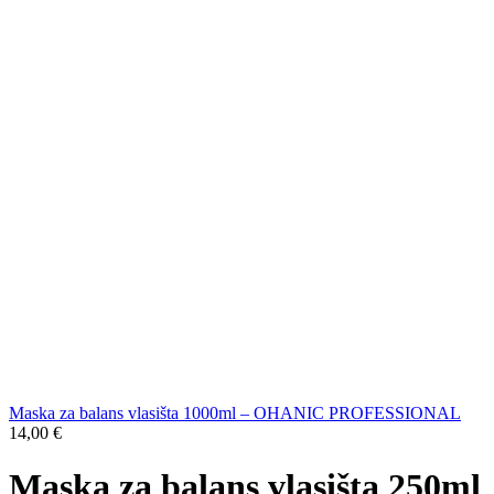
Maska za balans vlasišta 1000ml – OHANIC PROFESSIONAL
14,00
€
Maska za balans vlasišta 250ml