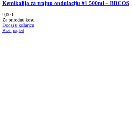
Kemikalija za trajnu ondulaciju #1 500ml – BBCOS
9,00
€
Za prirodnu kosu.
Dodaj u košaricu
Brzi pogled