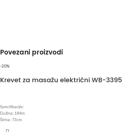
Povezani proizvodi
-20%
Krevet za masažu električni WB-3395
Specifikacije:
Dužina: 184m
Širina: 73cm
Visina: 64-78 cm