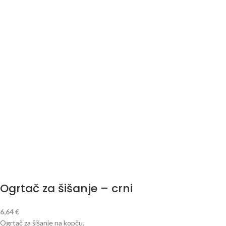
Ogrtač za šišanje – crni
6,64
€
Ogrtač za šišanje na kopču.