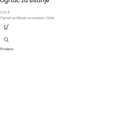
Ogrtač za šišanje
5,31
€
Ogrtač za šišanje na vezanje i čičak.
Prodano