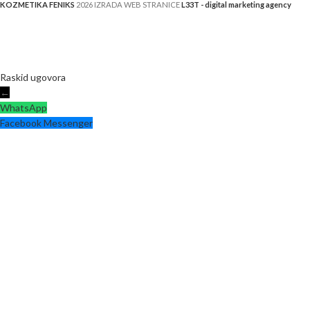
KOZMETIKA FENIKS
2026 IZRADA WEB STRANICE
L33T - digital marketing agency
Raskid ugovora
←
WhatsApp
Facebook Messenger