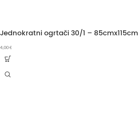
Jednokratni ogrtači 30/1 – 85cmx115cm
4,00
€