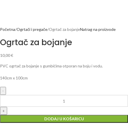
Početna
Ogrtači i pregače
Ogrtač za bojanje
Natrag na proizvode
Ogrtač za bojanje
10,00
€
PVC ogrtač za bojanje s gumbićima otporan na boju i vodu.
140cm x 100cm
DODAJ U KOŠARICU