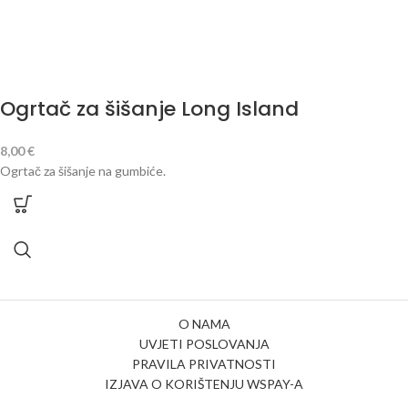
Ogrtač za šišanje Long Island
8,00
€
Ogrtač za šišanje na gumbiće.
O NAMA
UVJETI POSLOVANJA
PRAVILA PRIVATNOSTI
IZJAVA O KORIŠTENJU WSPAY-A