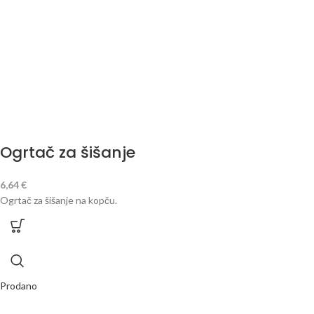
Ogrtač za šišanje
6,64
€
Ogrtač za šišanje na kopču.
Prodano