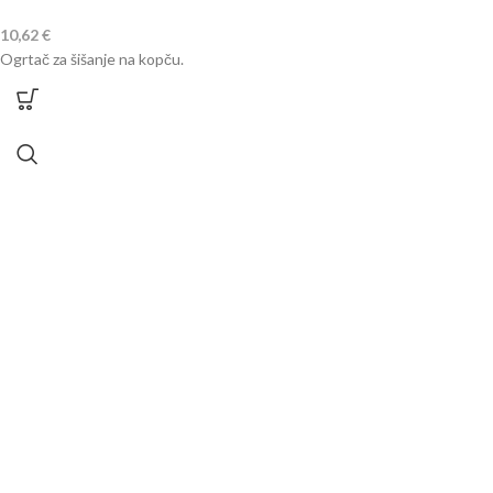
10,62
€
Ogrtač za šišanje na kopču.