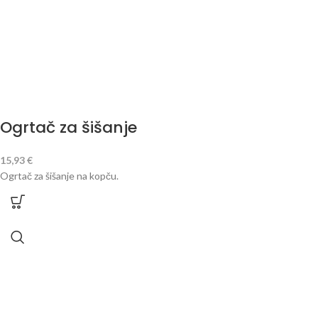
Ogrtač za šišanje
15,93
€
Ogrtač za šišanje na kopču.