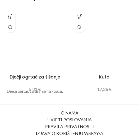
Dječji ogrtač za šišanje
Kuta
5,31
€
17,36
€
Dječji ogrtač za šišanje na kopču.
O NAMA
UVJETI POSLOVANJA
PRAVILA PRIVATNOSTI
IZJAVA O KORIŠTENJU WSPAY-A