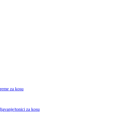
eme za kosu
avanje/tonici za kosu