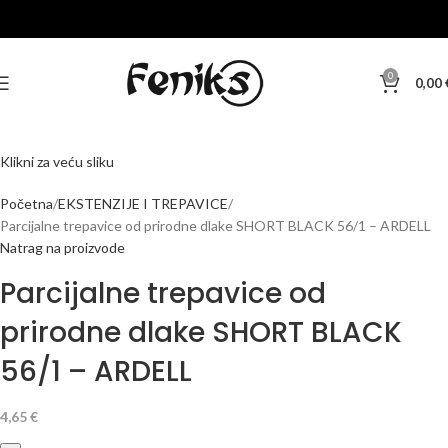
0
0,00
Klikni za veću sliku
Početna
EKSTENZIJE I TREPAVICE
Parcijalne trepavice od prirodne dlake SHORT BLACK 56/1 – ARDELL
Natrag na proizvode
Parcijalne trepavice od
prirodne dlake SHORT BLACK
56/1 – ARDELL
4,65
€