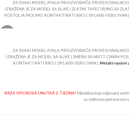
ZA SVAKI MODEL AYALA PROIZVOĐAČA PROFESIONALNOG N
IZRAŽENA JE ZA MODEL SA SLIKE ( ZLATNI TAPECIRUNG SA Z
POSTOLJA MOLIMO KONTAKTIRATI BROJ: 091/600-5030 ( IVAN ). Minimali
prilagoditi stilu frizerskog salona. Fotelja je izrađena od prozirne 
pumpa s kvadratnom bazom – crna mat Hidraulična pumpa s disk ba
-20%
kromiranoj boji.
NAPOMENA: Krom zlatne b
ZA SVAKI MODEL AYALA PROIZVOĐAČA PROFESIONALNOG N
IZRAŽENA JE ZA MODEL SA SLIKE ( SMEĐA SA MATT CRNIM P
KONTAKTIRATI BROJ: 091/600-5030 ( IVAN ).
Metalni nasloni 
kvadratnom bazom – crna mat
Hidraulična pumpa s disk bazom – zla
zlatne boje je osjetlj
BRZA ISPORUKA UNUTAR 2. TJEDNA!
Mješalica koja odgovara većini
su čeličnom pletenicom rad