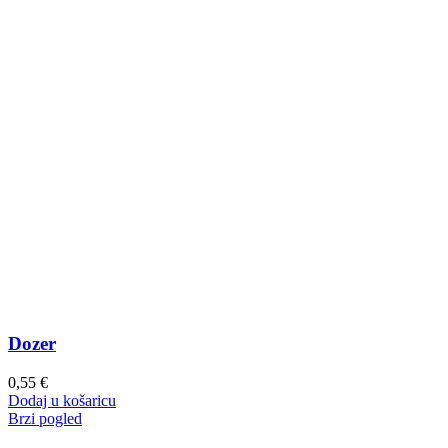
Dozer
0,55
€
Dodaj u košaricu
Brzi pogled