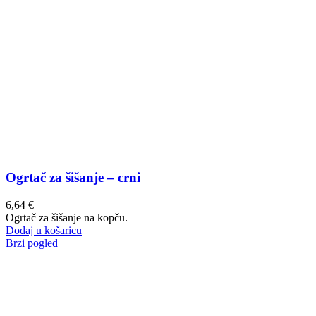
Ogrtač za šišanje – crni
6,64
€
Ogrtač za šišanje na kopču.
Dodaj u košaricu
Brzi pogled